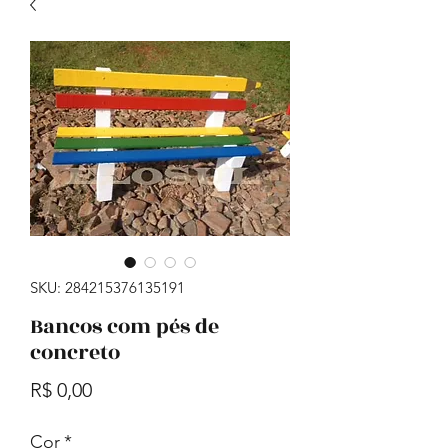
SKU: 284215376135191
Bancos com pés de
concreto
Preço
R$ 0,00
Cor
*