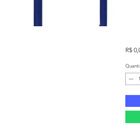
R$ 0,
Quant