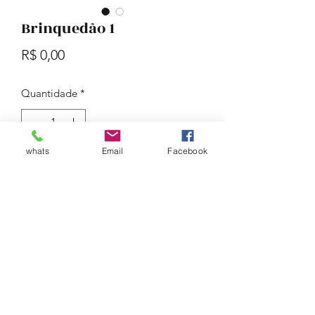
Brinquedão 1
Preço
R$ 0,00
Quantidade
*
whats
Email
Facebook
Adicionar ao carrinho
Talk to us