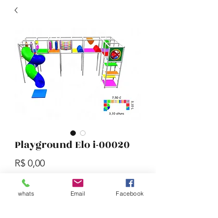
Playground Elo i-00020
Preço
R$ 0,00
Quantidade
*
whats
Email
Facebook