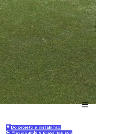
🌳
Do projeto à instalação;
🎠 Playgrounds e pracinhas sob