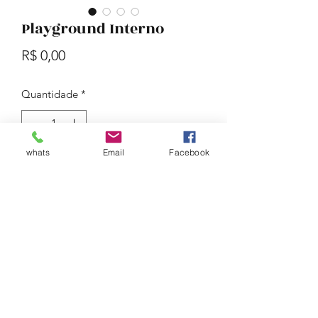
Playground Interno
Preço
R$ 0,00
Quantidade
*
whats
Email
Facebook
Adicionar ao carrinho
Talk to us