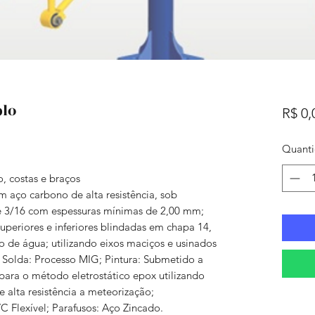
plo
R$ 0,
Quant
o, costas e braços
m aço carbono de alta resistência, sob
 e 3/16 com espessuras mínimas de 2,00 mm;
superiores e inferiores blindadas em chapa 14,
o de água; utilizando eixos maciços e usinados
; Solda: Processo MIG; Pintura: Submetido a
 para o método eletrostático epox utilizando
e alta resistência a meteorização;
 Flexível; Parafusos: Aço Zincado.