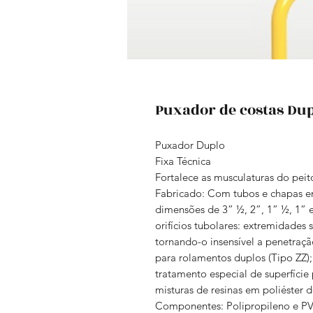
Puxador de costas Du
Puxador Duplo
Fixa Técnica
Fortalece as musculaturas do peit
Fabricado
:
Com
tubos e chapas e
dimensões de 3” ½, 2”, 1” ½, 1”
orifícios tubolares: extremidades 
tornando-o insensível a penetraçã
para rolamentos duplos (Tipo ZZ)
tratamento especial de superfície
misturas de resinas em poliéster d
Componentes: Polipropileno e PVC