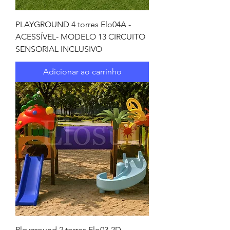
PLAYGROUND 4 torres Elo04A -
ACESSÍVEL- MODELO 13 CIRCUITO
SENSORIAL INCLUSIVO
Adicionar ao carrinho
Playground 2 torres Elo03-2D