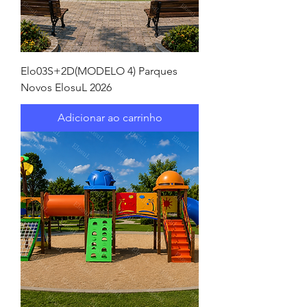
Elo03S+2D(MODELO 4) Parques
Novos ElosuL 2026
Adicionar ao carrinho