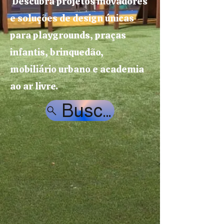
Descubra projetos inovadores
e soluções de design únicas
para playgrounds, praças
infantis, brinquedão,
mobiliário urbano e academia
ao ar livre.
Buscar