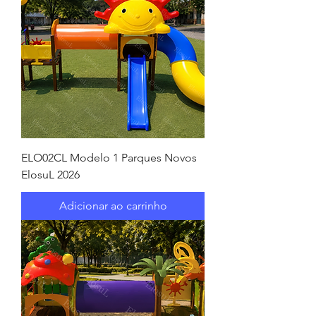
ELO02CL Modelo 1 Parques Novos
ElosuL 2026
Adicionar ao carrinho