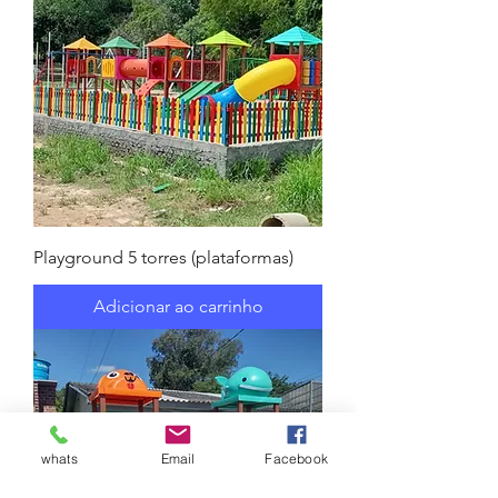
Playground 5 torres (plataformas)
Adicionar ao carrinho
whats
Email
Facebook