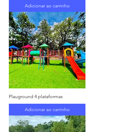
Adicionar ao carrinho
Plauground 4 plataformas
Adicionar ao carrinho